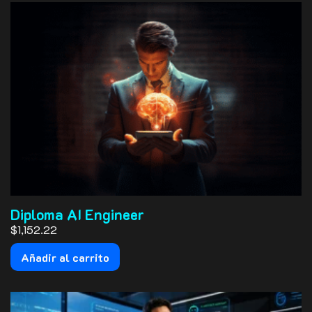
Diploma AI Engineer
$1,152.22
Añadir al carrito