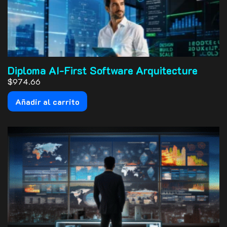
Diploma AI-First Software Arquitecture
$974.66
Añadir al carrito