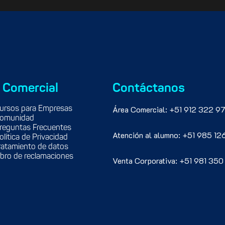
 Comercial
Contáctanos
Área Comercial: +51 912 322 97
ursos para Empresas
omunidad
reguntas Frecuentes
Atención al alumno: +51 985 12
olítica de Privacidad
ratamiento de datos
ibro de reclamaciones
Venta Corporativa: +51 981 350