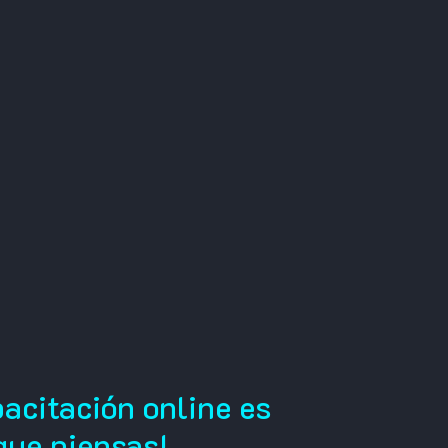
acitación online es
que piensas!