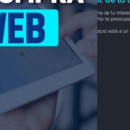
Elige el programa de tu interé
¿Primera vez? No te preocupe
paso a paso.
¡Potenciar tu futuro está a un 