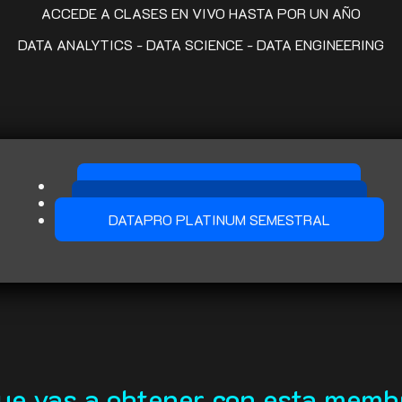
ACCEDE A CLASES EN VIVO HASTA POR UN AÑO
DATA ANALYTICS - DATA SCIENCE - DATA ENGINEERING
DATAPRO INFINITY ANUAL
DATAPRO PLATINUM ANUAL
DATAPRO PLATINUM SEMESTRAL
ue vas a obtener con esta memb