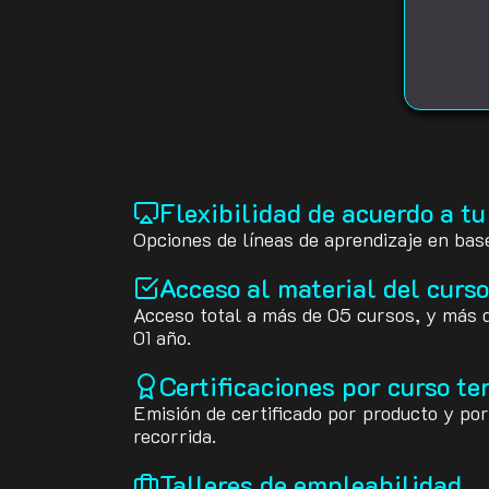
Flexibilidad de acuerdo a tu
Opciones de líneas de aprendizaje en base
Acceso al material del curso
Acceso total a más de 05 cursos, y más 
01 año.
Certificaciones por curso t
Emisión de certificado por producto y por
recorrida.
Talleres de empleabilidad