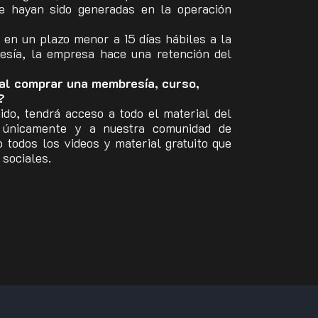
e hayan sido generadas en la operación
a en un plazo menor a 15 días hábiles a la
resía, la empresa hace una retención del
al comprar una membresía, curso,
?
do, tendrá acceso a todo el material del
o únicamente y a nuestra comunidad de
 todos los videos y material gratuito que
 sociales.