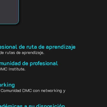
esional de ruta de aprendizaje
 de rutas de aprendizaje.
munidad de profesional
MC Institute.
orking
la Comunidad DMC con networking y
adémicas a su disposición