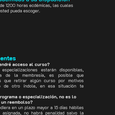
e 1200 horas ecdémicas, las cuales
usted pueda escoger.
uentes
endré acceso al curso?
specializaciones estarán disponibles,
ia de la membresía, es posible que
s que retirar algún curso por motivos
 de otro índole, en esa situación te
rograma o especialización, no es lo
r un reembolso?
cediera en un plazo mayor a 15 días hábiles
o asignada, no habrá penalidad salvo la