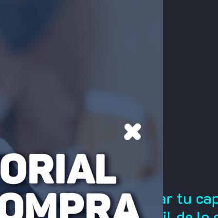
¡Comprar tu cap
más fácil de lo 