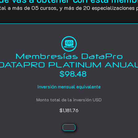
tal a más de 05 cursos, y más de 20 especializaciones p
Membresías DataPro
DATAPRO PLATINUM ANUA
$
98.48
Inversión mensual equivalente
Monto total de la inversión USD
$1,181.76