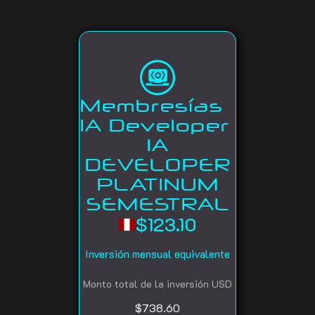
Membresías
IA Developer
IA
DEVELOPER
PLATINUM
SEMESTRAL
$
123.10
Inversión mensual equivalente
Monto total de la inversión USD
$738.60