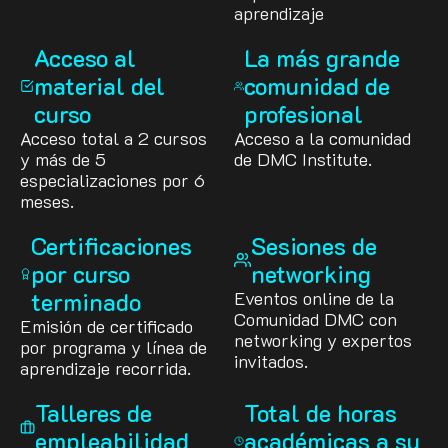
aprendizaje
Acceso al
La más grande
material del
comunidad de
curso
profesional
Acceso total a 2 cursos
Acceso a la comunidad
y más de 5
de DMC Institute.
especializaciones por 6
meses.
Certificaciones
Sesiones de
por curso
networking
terminado
Eventos online de la
Comunidad DMC con
Emisión de certificado
networking y expertos
por programa y línea de
invitados.
aprendizaje recorrida.
Talleres de
Total de horas
empleabilidad
académicas a su