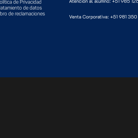
Atención al alumno: +51 985 12
olítica de Privacidad
ratamiento de datos
ibro de reclamaciones
Venta Corporativa: +51 981 350