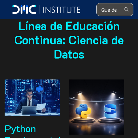
Search ...
Línea de Educación
Continua:
Ciencia de
Datos
Python