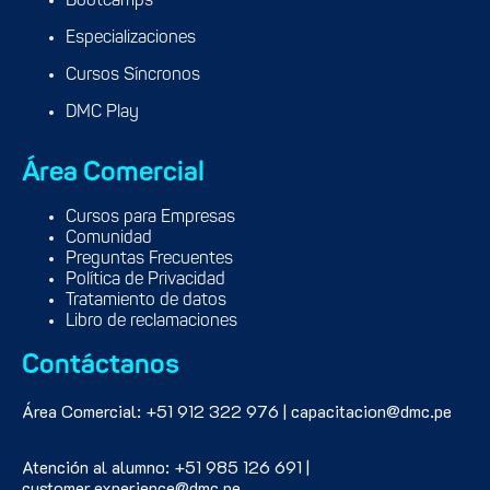
Bootcamps
Especializaciones
Cursos Síncronos
DMC Play
Área Comercial
Cursos para Empresas
Comunidad
Preguntas Frecuentes
Política de Privacidad
Tratamiento de datos
Libro de reclamaciones
Contáctanos
Área Comercial: +51 912 322 976 | capacitacion@dmc.pe
Atención al alumno: +51 985 126 691 |
customer.experience@dmc.pe