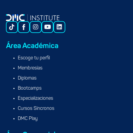
Área Académica
Escoge tu perfil
Membresías
Diplomas
Bootcamps
Especializaciones
Cursos Síncronos
DMC Play