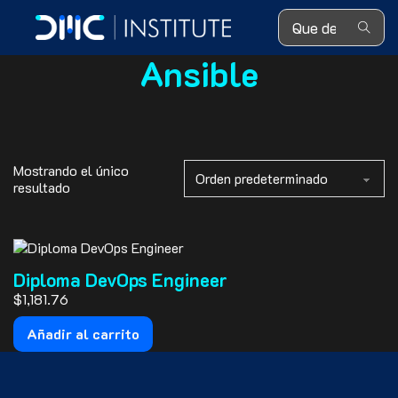
Search ...
Ansible
Mostrando el único
resultado
Diploma DevOps Engineer
$
1,181.76
Añadir al carrito