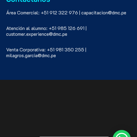
Área Comercial: +51 912 322 976 | capacitacion@dmc.pe
Atención al alumno: +51 985 126 691 |
customer.experience@dmc.pe
Venta Corporativa: +51 981 350 255 |
milagros.garcia@dmc.pe