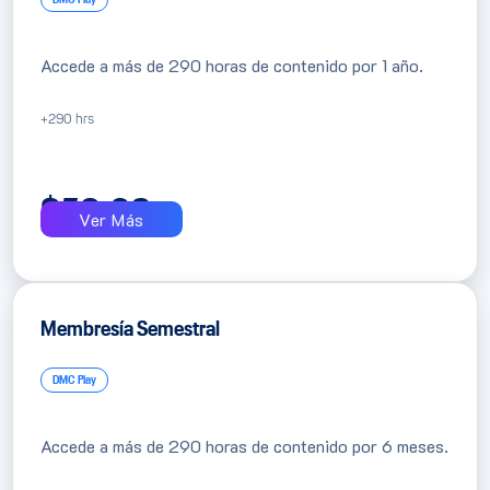
Accede a más de 290 horas de contenido por 1 año.
+290 hrs
$
59.03
Ver Más
Membresía Semestral
DMC Play
Accede a más de 290 horas de contenido por 6 meses.