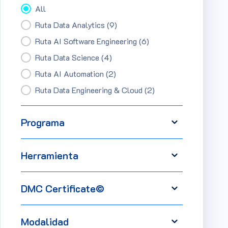
Filtro Checkbox Perfiles
All
Ruta Data Analytics
(9)
Ruta AI Software Engineering
(6)
Ruta Data Science
(4)
Ruta AI Automation
(2)
Ruta Data Engineering & Cloud
(2)
Programa
Herramienta
DMC Certificate©
Modalidad