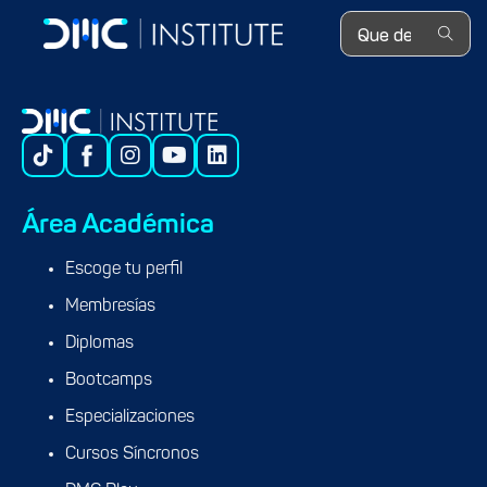
Search ...
Área Académica
Escoge tu perfil
Membresías
Diplomas
Bootcamps
Especializaciones
Cursos Síncronos