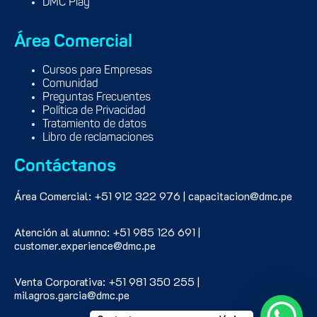
DMC Play
Área Comercial
Cursos para Empresas
Comunidad
Preguntas Frecuentes
Política de Privacidad
Tratamiento de datos
Libro de reclamaciones
Contáctanos
Área Comercial: +51 912 322 976 | capacitacion@dmc.pe
Atención al alumno: +51 985 126 691 |
customer.experience@dmc.pe
Venta Corporativa: +51 981 350 255 |
milagros.garcia@dmc.pe