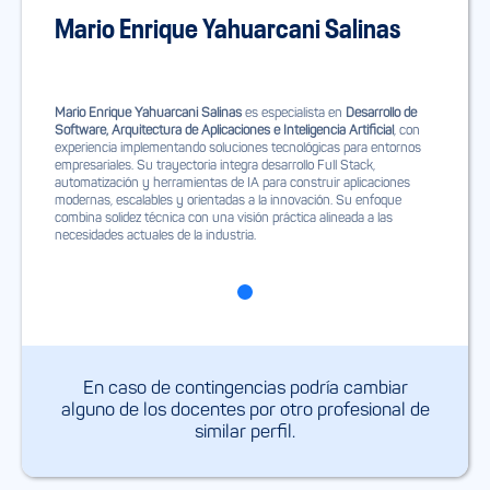
Mario Enrique Yahuarcani Salinas
Mario Enrique Yahuarcani Salinas
es especialista en
Desarrollo de
Software, Arquitectura de Aplicaciones e Inteligencia Artificial
, con
experiencia implementando soluciones tecnológicas para entornos
empresariales. Su trayectoria integra desarrollo Full Stack,
automatización y herramientas de IA para construir aplicaciones
modernas, escalables y orientadas a la innovación. Su enfoque
combina solidez técnica con una visión práctica alineada a las
necesidades actuales de la industria.
En caso de contingencias podría cambiar
alguno de los docentes por otro profesional de
similar perfil.