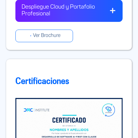
Despliegue Cloud y Portafolio
Profesional
Ver Brochure
Certificaciones