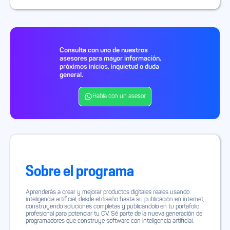
Consulta con uno de nuestros
asesores para mayor información,
próximos inicios, inquietud o duda
general.
Habla con un asesor
Sobre el programa
Aprenderás a crear y mejorar productos digitales reales usando
inteligencia artificial, desde el diseño hasta su publicación en internet,
construyendo soluciones completas y publicándolo en tu portafolio
profesional para potenciar tu CV. Sé parte de la nueva generación de
programadores que construye software con inteligencia artificial.