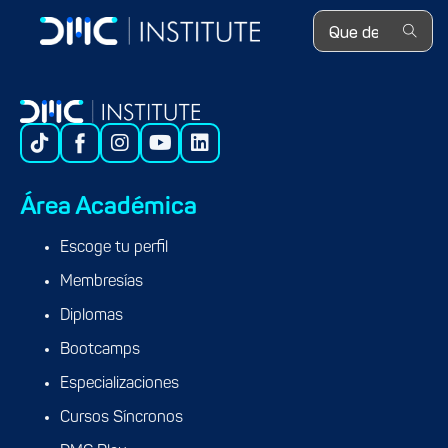
Search ...
Área Académica
Escoge tu perfil
Membresías
Diplomas
Bootcamps
Especializaciones
Cursos Síncronos