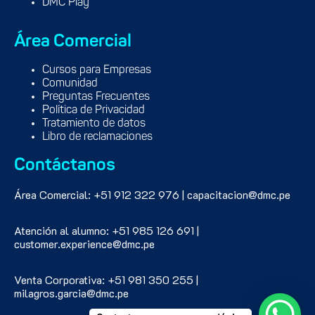
DMC Play
Área Comercial
Cursos para Empresas
Comunidad
Preguntas Frecuentes
Política de Privacidad
Tratamiento de datos
Libro de reclamaciones
Contáctanos
Área Comercial: +51 912 322 976 | capacitacion@dmc.pe
Atención al alumno: +51 985 126 691 |
customer.experience@dmc.pe
Venta Corporativa: +51 981 350 255 |
milagros.garcia@dmc.pe