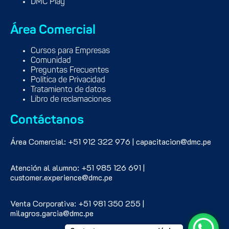
DMC Play
Área Comercial
Cursos para Empresas
Comunidad
Preguntas Frecuentes
Política de Privacidad
Tratamiento de datos
Libro de reclamaciones
Contáctanos
Área Comercial: +51 912 322 976 | capacitacion@dmc.pe
Atención al alumno: +51 985 126 691 |
customer.experience@dmc.pe
Venta Corporativa: +51 981 350 255 |
milagros.garcia@dmc.pe