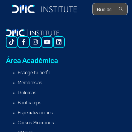
Search ...
Área Académica
Escoge tu perfil
Membresías
Diplomas
Bootcamps
Especializaciones
Cursos Síncronos