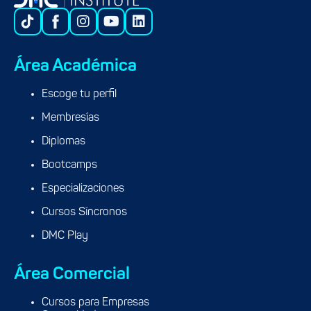
Área Académica
Escoge tu perfil
Membresías
Diplomas
Bootcamps
Especializaciones
Cursos Síncronos
DMC Play
Área Comercial
Cursos para Empresas