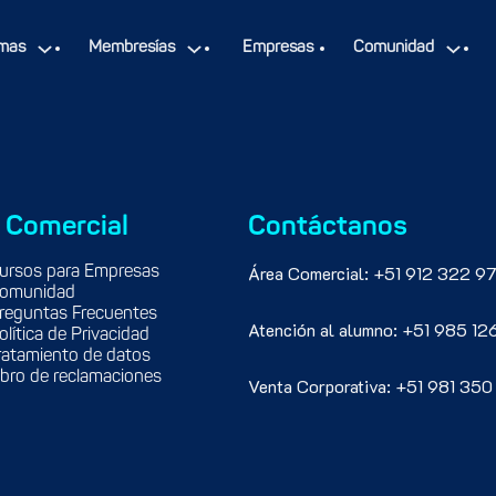
istencia, evaluación, nota mínima, certificación, etc.
mas
Membresías
Empresas
Comunidad
 Comercial
Contáctanos
Área Comercial: +51 912 322 97
ursos para Empresas
omunidad
reguntas Frecuentes
Atención al alumno: +51 985 12
olítica de Privacidad
ratamiento de datos
ibro de reclamaciones
Venta Corporativa: +51 981 350