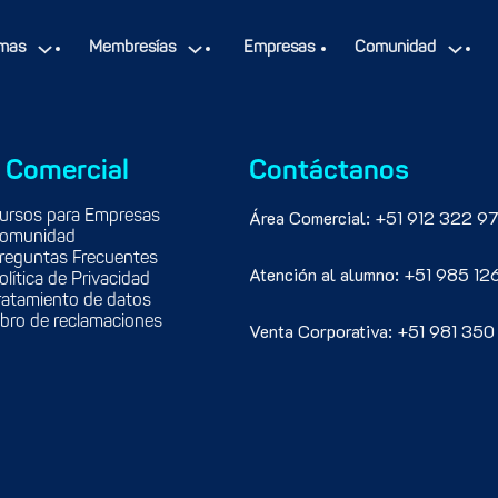
mas
Membresías
Empresas
Comunidad
 Comercial
Contáctanos
Área Comercial: +51 912 322 97
ursos para Empresas
omunidad
reguntas Frecuentes
Atención al alumno: +51 985 12
olítica de Privacidad
ratamiento de datos
ibro de reclamaciones
Venta Corporativa: +51 981 350