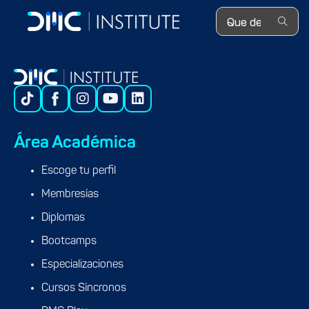
Search ...
Área Académica
Escoge tu perfil
Membresías
Diplomas
Bootcamps
Especializaciones
Cursos Síncronos