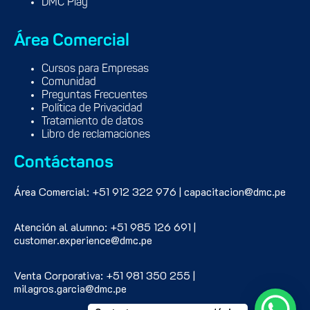
DMC Play
Área Comercial
Cursos para Empresas
Comunidad
Preguntas Frecuentes
Política de Privacidad
Tratamiento de datos
Libro de reclamaciones
Contáctanos
Área Comercial: +51 912 322 976 | capacitacion@dmc.pe
Atención al alumno: +51 985 126 691 |
customer.experience@dmc.pe
Venta Corporativa: +51 981 350 255 |
milagros.garcia@dmc.pe