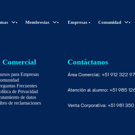
amas
Membresías
Empresas
Comunidad
 Comercial
Contáctanos
Área Comercial: +51 912 322 97
ursos para Empresas
omunidad
reguntas Frecuentes
Atención al alumno: +51 985 12
olítica de Privacidad
ratamiento de datos
ibro de reclamaciones
Venta Corporativa: +51 981 350