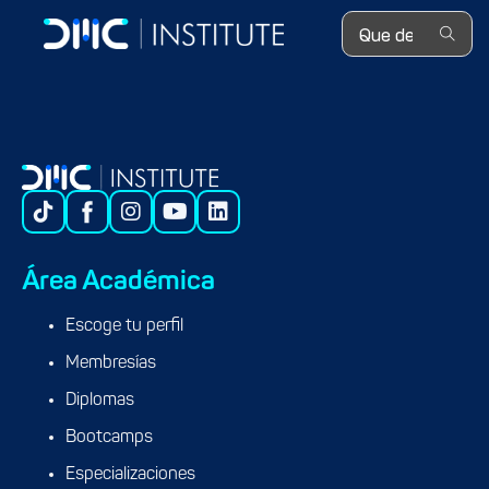
Search ...
Pricing Data Specialist en BBVA
Área Académica
Escoge tu perfil
Membresías
Diplomas
Bootcamps
Especializaciones