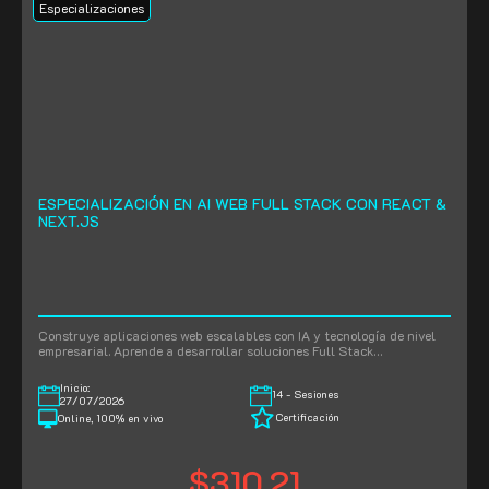
Especializaciones
ESPECIALIZACIÓN EN AI WEB FULL STACK CON REACT &
NEXT.JS
Construye aplicaciones web escalables con IA y tecnología de nivel
empresarial. Aprende a desarrollar soluciones Full Stack…
Inicio:
14 - Sesiones
27/07/2026
Certificación
Online, 100% en vivo
$310.21