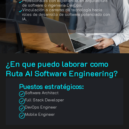
Profesionales con experiencia en arquitectura
de software o ingeniería DevOps.
Vinculación a carreras de tecnología hacia
roles de desarrollo de software potenciado con
IA.
¿En que puedo laborar como
Ruta AI Software Engineering?
Puestos estratégicos:
Software Architect
Full Stack Developer
DevOps Engineer
Mobile Engineer