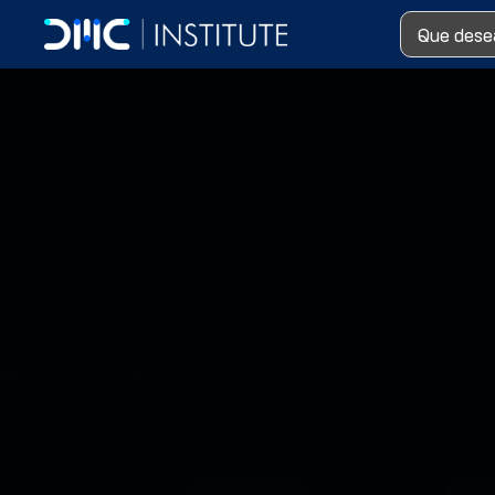
Search ...