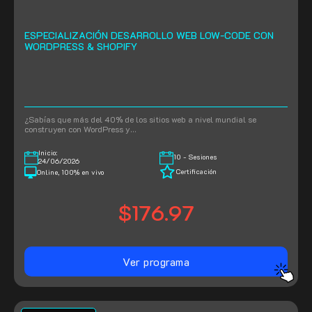
ESPECIALIZACIÓN DESARROLLO WEB LOW-CODE CON
WORDPRESS & SHOPIFY
¿Sabías que más del 40% de los sitios web a nivel mundial se
construyen con WordPress y…
Inicio:
10 - Sesiones
24/06/2026
Certificación
Online, 100% en vivo
$176.97
Ver programa