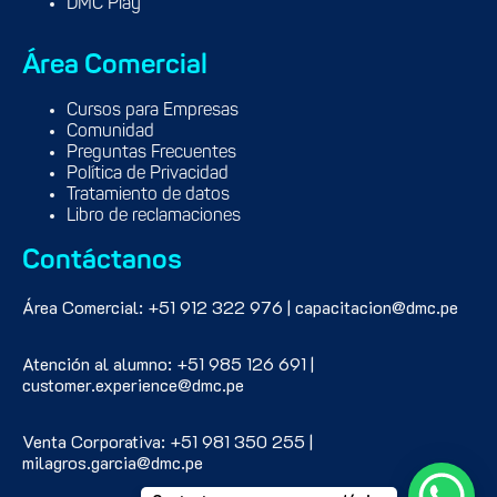
DMC Play
Área Comercial
Cursos para Empresas
Comunidad
Preguntas Frecuentes
Política de Privacidad
Tratamiento de datos
Libro de reclamaciones
Contáctanos
Área Comercial: +51 912 322 976 | capacitacion@dmc.pe
Atención al alumno: +51 985 126 691 |
customer.experience@dmc.pe
Venta Corporativa: +51 981 350 255 |
milagros.garcia@dmc.pe