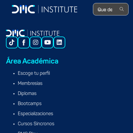
Search ...
Área Académica
Escoge tu perfil
Membresías
Diplomas
Bootcamps
Especializaciones
Cursos Síncronos