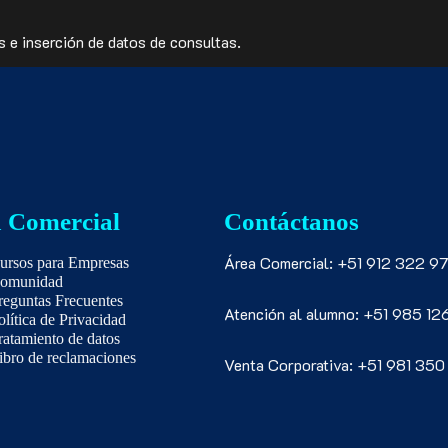
s e inserción de datos de consultas.
 Comercial
Contáctanos
Área Comercial: +51 912 322 97
ursos para Empresas
omunidad
reguntas Frecuentes
Atención al alumno: +51 985 12
olítica de Privacidad
ratamiento de datos
ibro de reclamaciones
Venta Corporativa: +51 981 350