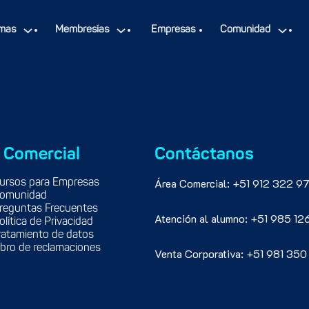
mas
Membresías
Empresas
Comunidad
 Comercial
Contáctanos
Área Comercial: +51 912 322 97
ursos para Empresas
omunidad
reguntas Frecuentes
Atención al alumno: +51 985 12
olítica de Privacidad
ratamiento de datos
ibro de reclamaciones
Venta Corporativa: +51 981 350