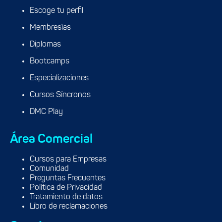
Escoge tu perfil
Membresías
Diplomas
Bootcamps
Especializaciones
Cursos Síncronos
DMC Play
Área Comercial
Cursos para Empresas
Comunidad
Preguntas Frecuentes
Política de Privacidad
Tratamiento de datos
Libro de reclamaciones