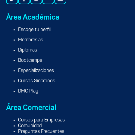
Área Académica
Escoge tu perfil
Membresías
Diplomas
Bootcamps
Especializaciones
Cursos Síncronos
DMC Play
Área Comercial
Cursos para Empresas
Comunidad
Preguntas Frecuentes