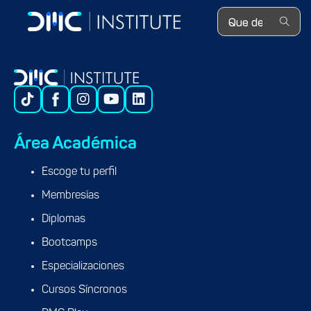
Search ...
Área Académica
Escoge tu perfil
Membresías
Diplomas
Bootcamps
Especializaciones
Cursos Síncronos