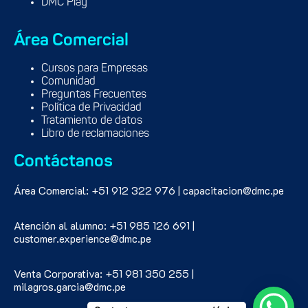
DMC Play
Área Comercial
Cursos para Empresas
Comunidad
Preguntas Frecuentes
Política de Privacidad
Tratamiento de datos
Libro de reclamaciones
Contáctanos
Área Comercial: +51 912 322 976 | capacitacion@dmc.pe
Atención al alumno: +51 985 126 691 |
customer.experience@dmc.pe
Venta Corporativa: +51 981 350 255 |
milagros.garcia@dmc.pe