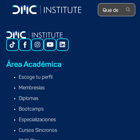
Search ...
Área Académica
Escoge tu perfil
Membresías
Diplomas
Bootcamps
Especializaciones
Cursos Síncronos