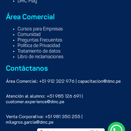
DMC Play
Área Comercial
Cursos para Empresas
Comunidad
Preguntas Frecuentes
Política de Privacidad
Tratamiento de datos
Libro de reclamaciones
Contáctanos
Área Comercial: +51 912 322 976 | capacitacion@dmc.pe
Atención al alumno: +51 985 126 691 |
customer.experience@dmc.pe
Venta Corporativa: +51 981 350 255 |
milagros.garcia@dmc.pe