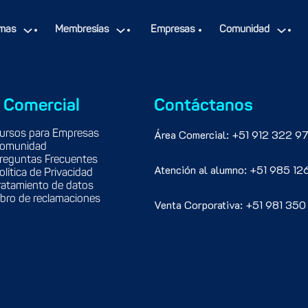
mas
Membresías
Empresas
Comunidad
 Comercial
Contáctanos
Área Comercial: +51 912 322 97
ursos para Empresas
omunidad
reguntas Frecuentes
Atención al alumno: +51 985 12
olítica de Privacidad
ratamiento de datos
ibro de reclamaciones
Venta Corporativa: +51 981 350