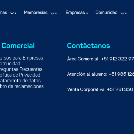
mas
Membresías
Empresas
Comunidad
 Comercial
Contáctanos
Área Comercial: +51 912 322 97
ursos para Empresas
omunidad
reguntas Frecuentes
Atención al alumno: +51 985 12
olítica de Privacidad
ratamiento de datos
ibro de reclamaciones
Venta Corporativa: +51 981 350