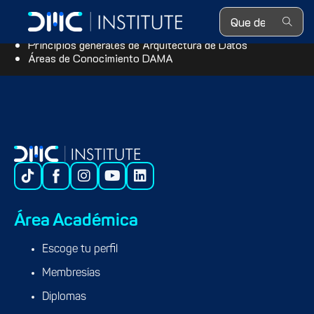
Search ...
Marcos de Trabajo de Arquitectura de Datos
(TOGAF,
COBIT)
Principios generales de Arquitectura de Datos
Áreas de Conocimiento DAMA
Área Académica
Escoge tu perfil
Membresías
Diplomas