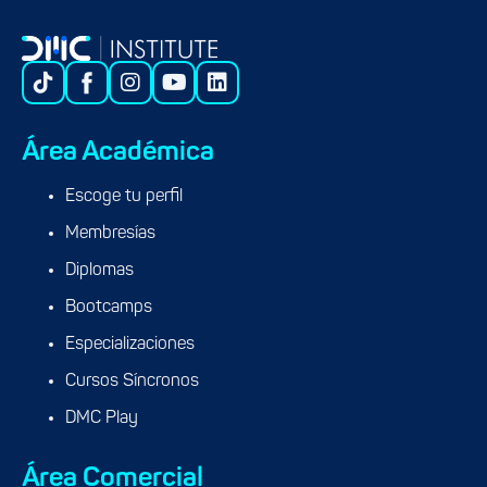
Área Académica
Escoge tu perfil
Membresías
Diplomas
Bootcamps
Especializaciones
Cursos Síncronos
DMC Play
Área Comercial