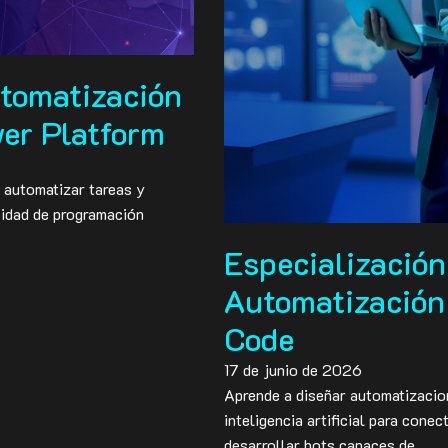
utomatización
wer Platform
 automatizar tareas y
sidad de programación
Especialización
Automatización
Code
17 de junio de 2026
Aprende a diseñar automatizacion
inteligencia artificial para cone
desarrollar bots capaces de…