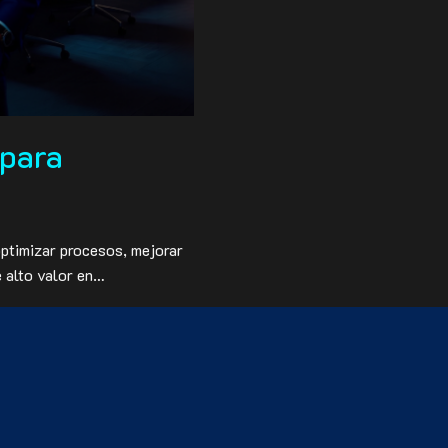
 para
 optimizar procesos, mejorar
e alto valor en…