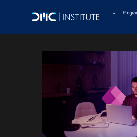
Progra
Línea de Educació