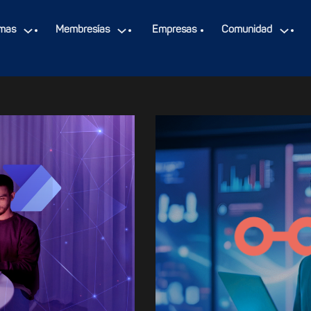
mas
Membresías
Empresas
Comunidad
n Continua:
AI & Automati