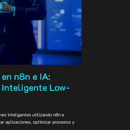
 en n8n e IA:
 Inteligente Low-
es inteligentes utilizando n8n e
ctar aplicaciones, optimizar procesos y