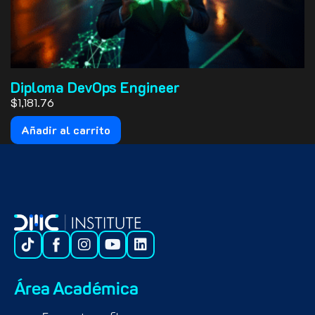
Diploma DevOps Engineer
$1,181.76
Añadir al carrito
Área Académica