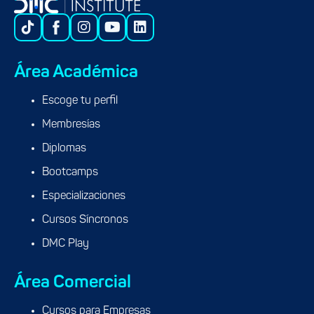
Área Académica
Escoge tu perfil
Membresías
Diplomas
Bootcamps
Especializaciones
Cursos Síncronos
DMC Play
Área Comercial
Cursos para Empresas