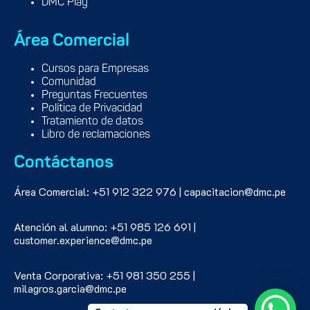
DMC Play
Área Comercial
Cursos para Empresas
Comunidad
Preguntas Frecuentes
Política de Privacidad
Tratamiento de datos
Libro de reclamaciones
Contáctanos
Área Comercial: +51 912 322 976 | capacitacion@dmc.pe
Atención al alumno: +51 985 126 691 |
customer.experience@dmc.pe
Venta Corporativa: +51 981 350 255 |
milagros.garcia@dmc.pe