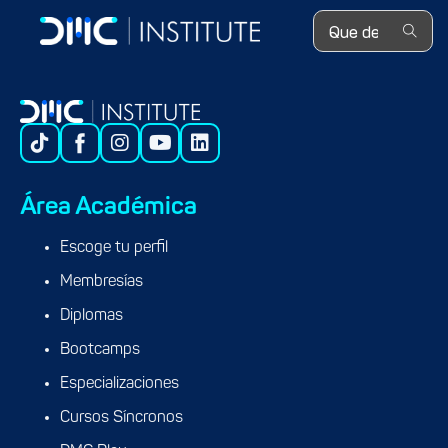
Search ...
Área Académica
Escoge tu perfil
Membresías
Diplomas
Bootcamps
Especializaciones
Cursos Síncronos