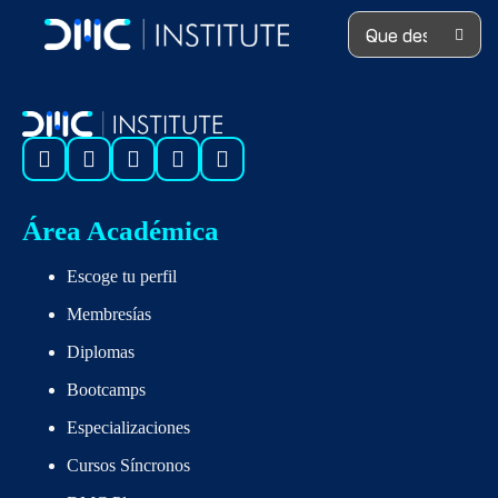
Search ...
Área Académica
Escoge tu perfil
Membresías
Diplomas
Bootcamps
Especializaciones
Cursos Síncronos