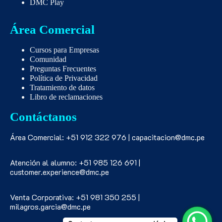
DMC Play
Área Comercial
Cursos para Empresas
Comunidad
Preguntas Frecuentes
Política de Privacidad
Tratamiento de datos
Libro de reclamaciones
Contáctanos
Área Comercial: +51 912 322 976 | capacitacion@dmc.pe
Atención al alumno: +51 985 126 691 |
customer.experience@dmc.pe
Venta Corporativa: +51 981 350 255 |
milagros.garcia@dmc.pe