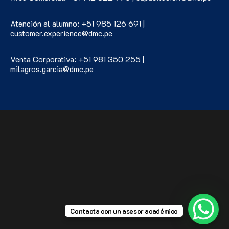
Atención al alumno: +51 985 126 691 |
customer.experience@dmc.pe
Venta Corporativa: +51 981 350 255 |
milagros.garcia@dmc.pe
Contacta con un asesor académico