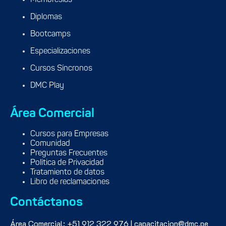
Membresías
Diplomas
Bootcamps
Especializaciones
Cursos Síncronos
DMC Play
Área Comercial
Cursos para Empresas
Comunidad
Preguntas Frecuentes
Política de Privacidad
Tratamiento de datos
Libro de reclamaciones
Contáctanos
Área Comercial: +51 912 322 976 | capacitacion@dmc.pe