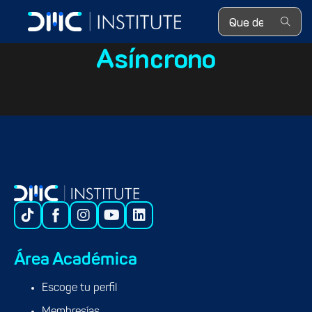
Search ...
Asíncrono
Área Académica
Escoge tu perfil